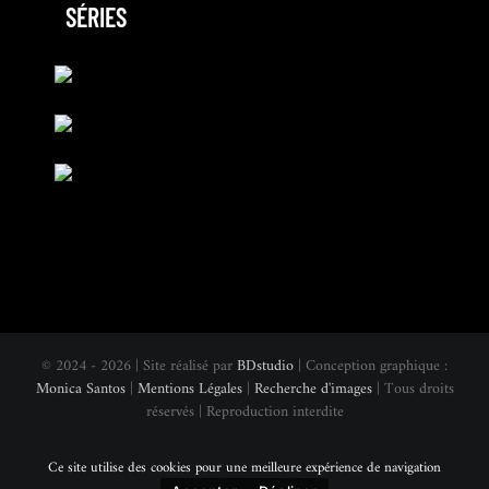
SÉRIES
© 2024 - 2026 | Site réalisé par
BDstudio
| Conception graphique :
Monica Santos
|
Mentions Légales
|
Recherche d'images
| Tous droits
réservés | Reproduction interdite
Ce site utilise des cookies pour une meilleure expérience de navigation
Instagram
Facebook
Vimeo