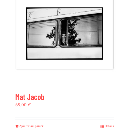
Mat Jacob
69,00
€
Ajouter au panier
Détails