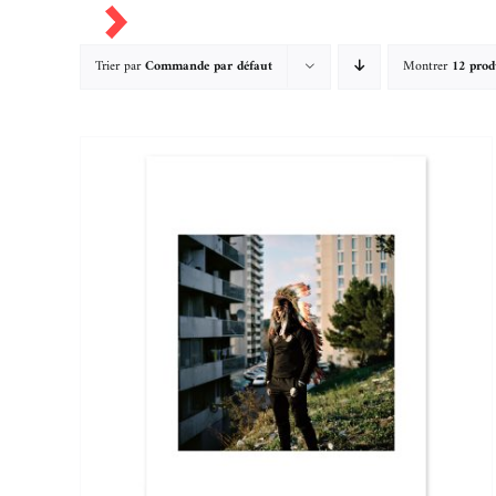
Passer
au
contenu
Trier par
Commande par défaut
Montrer
12 prod