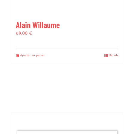
Alain Willaume
69,00
€
Ajouter au panier
Détails