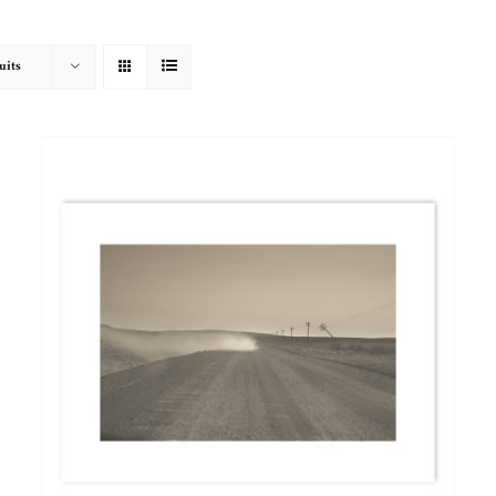
COLLECTIF
PHOTOGRAPHES
COMMANDES
CULTUREL
uits