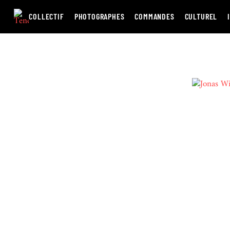
Passer
au
COLLECTIF
PHOTOGRAPHES
COMMANDES
CULTUREL
contenu