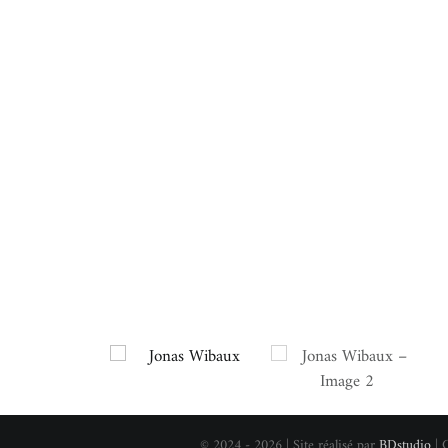
© 2024 - 2026 | Site réalisé par
BDstudio
| 