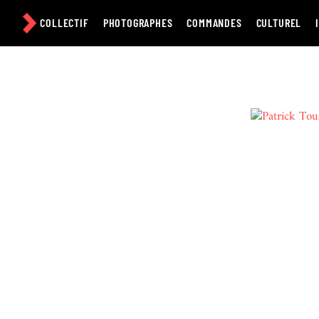
Passer
au
COLLECTIF
PHOTOGRAPHES
COMMANDES
CULTUREL
contenu