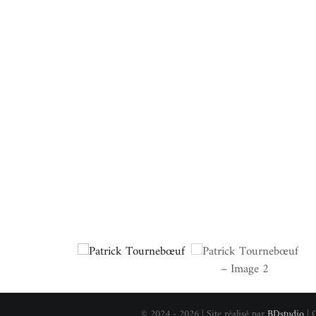
© 2024 - 2026 | Site réalisé par
BDstudio
| 