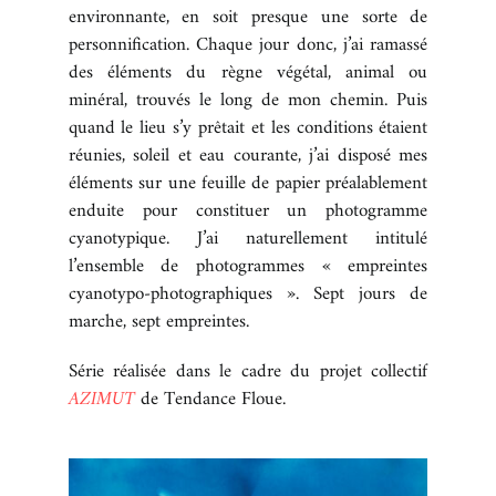
environnante, en soit presque une sorte de
BOUTIQUE
personnification. Chaque jour donc, j’ai ramassé
des éléments du règne végétal, animal ou
REVUE DE PRESSE
minéral, trouvés le long de mon chemin. Puis
CONTACT
quand le lieu s’y prêtait et les conditions étaient
réunies, soleil et eau courante, j’ai disposé mes
éléments sur une feuille de papier préalablement
enduite pour constituer un photogramme
cyanotypique. J’ai naturellement intitulé
l’ensemble de photogrammes « empreintes
cyanotypo-photographiques ». Sept jours de
marche, sept empreintes.
Série réalisée dans le cadre du projet collectif
AZIMUT
de Tendance Floue.