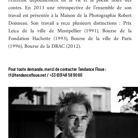
l’extrême dépouillement de la vie et la poésie noire des
contes. En 2013 une rétrospective de l’ensemble de son
travail est présentée à la Maison de la Photographie Robert
Doisneau. Son travail a reçu plusieurs distinctions : Prix
Leica de la ville de Montpellier (1991), Bourse de la
Fondation Hachette (1993), Bourse de la ville de Paris
(1996), Bourse de la DRAC (2012).
Pour toute demande, merci de contacter Tendance Floue :
tf@tendancefloue.net / +33 (0)1 48 58 90 60