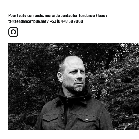
Pour toute demande, merci de contacter Tendance Floue :
tf@tendancefloue.net / +33 (0)1 48 58 90 60