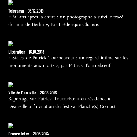
Telerama – 03.12.2019
« 30 ans après la chute : un photographe a suivi le tracé
du mur de Berlin », Par Frédérique Chapuis
Libération – 16.10.2018
« Stèles, de Patrick Tourneboeuf : un regard intime sur les
monuments aux morts », par Patrick Tournebœuf
Ville de Deauville – 26.08.2016
Reportage sur Patrick Tournebœuf en résidence à
Deauville à l’invitation du festival Planche(s) Contact
France Inter – 21.06.2014