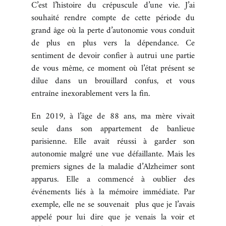
C’est l’histoire du crépuscule d’une vie. J’ai
BOUTIQUE
souhaité rendre compte de cette période du
grand âge où la perte d’autonomie vous conduit
de plus en plus vers la dépendance. Ce
CONTACT
sentiment de devoir confier à autrui une partie
de vous même, ce moment où l’état présent se
dilue dans un brouillard confus, et vous
entraîne inexorablement vers la fin.
En 2019, à l’âge de 88 ans, ma mère vivait
seule dans son appartement de banlieue
parisienne. Elle avait réussi à garder son
autonomie malgré une vue défaillante. Mais les
premiers signes de la maladie d’Alzheimer sont
apparus. Elle a commencé à oublier des
événements liés à la mémoire immédiate. Par
exemple, elle ne se souvenait plus que je l’avais
appelé pour lui dire que je venais la voir et