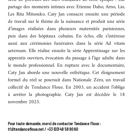
partage des moments intimes avec Etienne Daho, Arno, Lio,
BOUTIQUE
Les Rita Mitsouko. Caty Jan consacre ensuite une période
de travail sur le thème de la naissance et produit une série
d’images réalisées dans plusieurs maternités parisiennes,
CONTACT
puis dans des hôpitaux cubains. En écho, elle s’intéresse
aussi aux cérémonies funéraires dans la série Ad vitam
aeternam. Elle réalise ensuite la série Apprentissage sur les
apprentis ouvriers, évocation du passage à l’âge adulte dans
le monde professionnel. En rupture avec le documentaire,
Caty Jan aborde une nouvelle esthétique. Cet éloignement
formel du réel se poursuit dans Nationale Zéro, un travail
collectif de Tendance Floue. En 2003, un accident l’oblige
à arrêter la photographie. Caty Jan est décédée le 18
novembre 2025.
Pour toute demande, merci de contacter Tendance Floue :
tf@tendancefloue.net / +33 (0)1 48 58 90 60