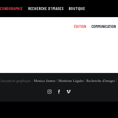
ICONOGRAPHIE
RECHERCHE D’IMAGES
BOUTIQUE
ÉDITION
COMMUNICATION
Conception graphique :
Monica Santos
|
Mentions Légales
|
Recherche d'images
| 
Instagram
Facebook
Vimeo