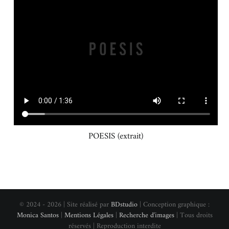
POESIS (extrait)
© 2024 - 2026 | Site réalisé par
BDstudio
| Conception graphique :
Monica Santos
|
Mentions Légales
|
Recherche d'images
| Tous droits
réservés | Reproduction interdite