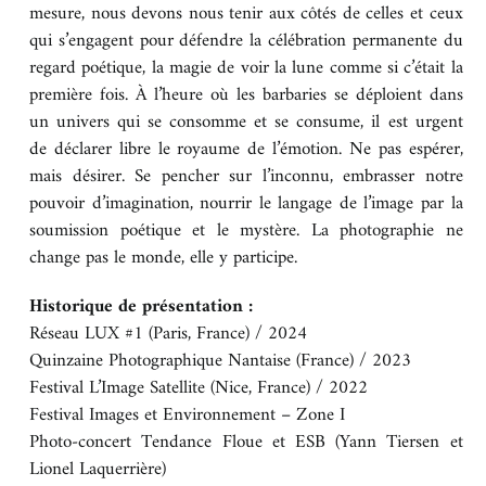
mesure, nous devons nous tenir aux côtés de celles et ceux
BOUTIQUE
qui s’engagent pour défendre la célébration permanente du
regard poétique, la magie de voir la lune comme si c’était la
première fois. À l’heure où les barbaries se déploient dans
CONTACT
un univers qui se consomme et se consume, il est urgent
de déclarer libre le royaume de l’émotion. Ne pas espérer,
mais désirer. Se pencher sur l’inconnu, embrasser notre
pouvoir d’imagination, nourrir le langage de l’image par la
soumission poétique et le mystère. La photographie ne
change pas le monde, elle y participe.
Historique de présentation :
Réseau LUX #1 (Paris, France) / 2024
Quinzaine Photographique Nantaise (France) / 2023
Festival L’Image Satellite (Nice, France) / 2022
Festival Images et Environnement – Zone I
Photo-concert Tendance Floue et ESB (Yann Tiersen et
Lionel Laquerrière)