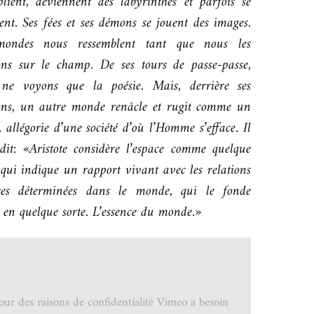
plient, deviennent des labyrinthes et parfois se
vent. Ses fées et ses démons se jouent des images.
mondes nous ressemblent tant que nous les
ons sur le champ. De ses tours de passe-passe,
ne voyons que la poésie. Mais, derrière ses
ions, un autre monde renâcle et rugit comme un
 allégorie d’une société d’où l’Homme s’efface. Il
dit: «Aristote considère l’espace comme quelque
 qui indique un rapport vivant avec les relations
res déterminées dans le monde, qui le fonde
en quelque sorte. L’essence du monde.»
our des raisons de confidentialité Vimeo a besoin