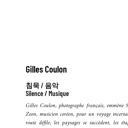
Gilles Coulon
침묵 / 음악
Silence / Musique
Gilles Coulon, photographe français, emmène 
Zeon, musicien coréen, pour un voyage incerta
route défile, les paysages se succèdent, les éta