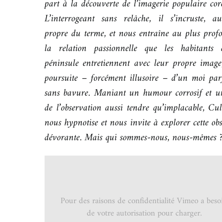
part à la découverte de l’imagerie populaire cor
L’interrogeant sans relâche, il s’incruste, a
propre du terme, et nous entraîne au plus prof
la relation passionnelle que les habitants
péninsule entretiennent avec leur propre image
poursuite – forcément illusoire – d’un moi parf
sans bavure. Maniant un humour corrosif et u
de l’observation aussi tendre qu’implacable, C
nous hypnotise et nous invite à explorer cette ob
dévorante. Mais qui sommes-nous, nous-mêmes 
Pour des raisons de confidentialité Vimeo a beso
de votre autorisation pour charger.