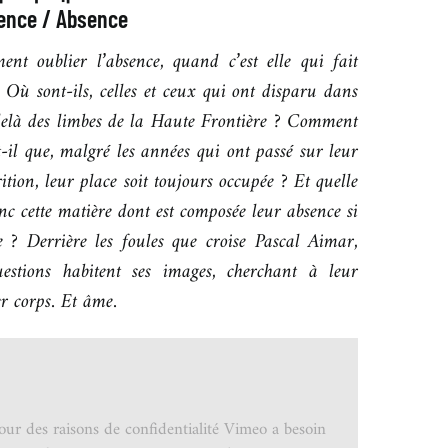
ence / Absence
nt oublier l’absence, quand c’est elle qui fait
? Où sont-ils, celles et ceux qui ont disparu dans
delà des limbes de la Haute Frontière ? Comment
t-il que, malgré les années qui ont passé sur leur
ition, leur place soit toujours occupée ? Et quelle
nc cette matière dont est composée leur absence si
e ? Derrière les foules que croise Pascal Aimar,
uestions habitent ses images, cherchant à leur
r corps. Et âme.
our des raisons de confidentialité Vimeo a besoin