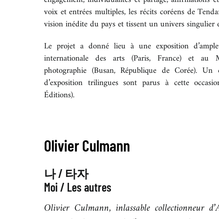
voix et entrées multiples, les récits coréens de Tend
vision inédite du pays et tissent un univers singulier 
Le projet a donné lieu à une exposition d’ample
internationale des arts (Paris, France) et a
photographie (Busan, République de Corée). Un 
d’exposition trilingues sont parus à cette occas
Éditions).
Olivier Culmann
나 / 타자
Moi / Les autres
Olivier Culmann, inlassable collectionneur d’A