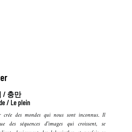
er
 / 충만
de / Le plein
 crée des mondes qui nous sont inconnus. Il
que des séquences d’images qui croissent, se