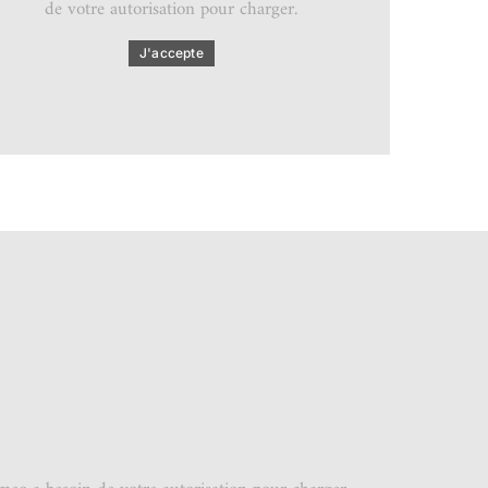
de votre autorisation pour charger.
J'accepte