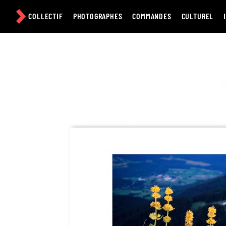
Passer
au
COLLECTIF
PHOTOGRAPHES
COMMANDES
CULTUREL
contenu