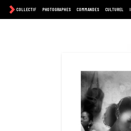
Passer
au
COLLECTIF
PHOTOGRAPHES
COMMANDES
CULTUREL
contenu