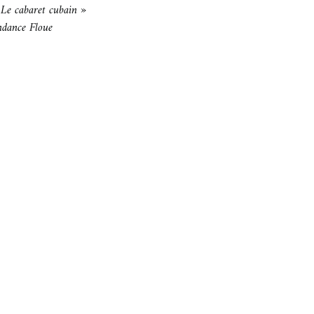
 Le cabaret cubain »
ndance Floue