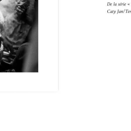
De la série «
Caty Jan/Te