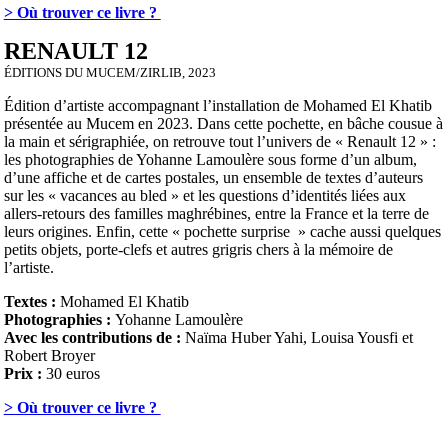
> Où trouver ce livre ?
RENAULT 12
ÉDITIONS DU MUCEM/ZIRLIB, 2023
Édition d’artiste accompagnant l’installation de Mohamed El Khatib
présentée au Mucem en 2023. Dans cette pochette, en bâche cousue à
la main et sérigraphiée, on retrouve tout l’univers de « Renault 12 » :
les photographies de Yohanne Lamoulère sous forme d’un album,
d’une affiche et de cartes postales, un ensemble de textes d’auteurs
sur les « vacances au bled » et les questions d’identités liées aux
allers-retours des familles maghrébines, entre la France et la terre de
leurs origines. Enfin, cette « pochette surprise » cache aussi quelques
petits objets, porte-clefs et autres grigris chers à la mémoire de
l’artiste.
Textes :
Mohamed El Khatib
Photographies :
Yohanne Lamoulère
Avec les contributions de :
Naïma Huber Yahi, Louisa Yousfi et
Robert Broyer
Prix :
30 euros
> Où trouver ce livre ?