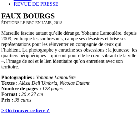
REVUE DE PRESSE
FAUX BOURGS
ÉDITIONS LE BEC EN L’AIR, 2018
Marseille fascine autant qu’elle dérange. Yohanne Lamoulère, depuis
2009, en traque les soubresauts, campe ses désastres et brise ses
représentations pour les réinventer en compagnie de ceux qui
l’habitent. La photographe y enracine ses obsessions : la jeunesse, les
quartiers périphériques – qui sont pour elle le cœur vibrant de la ville
–, l’image de soi et le lien identitaire qu’on entretient avec son
territoire.
Photographies :
Yohanne Lamoulère
Textes :
Alèssi Dell’Umbria, Nicolas Dutent
Nombre de pages :
128 pages
Format :
20 x 27 cm
Prix :
35 euros
> Où trouver ce livre ?