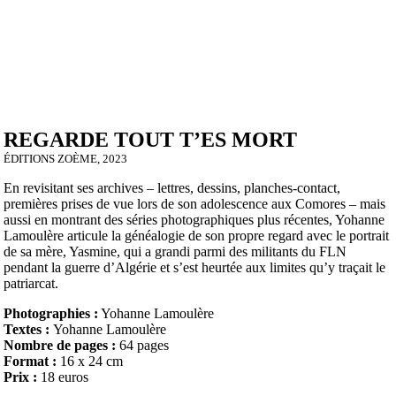
REGARDE TOUT T’ES MORT
ÉDITIONS ZOÈME, 2023
En revisitant ses archives – lettres, dessins, planches-contact,
premières prises de vue lors de son adolescence aux Comores – mais
aussi en montrant des séries photographiques plus récentes, Yohanne
Lamoulère articule la généalogie de son propre regard avec le portrait
de sa mère, Yasmine, qui a grandi parmi des militants du FLN
pendant la guerre d’Algérie et s’est heurtée aux limites qu’y traçait le
patriarcat.
Photographies :
Yohanne Lamoulère
Textes :
Yohanne Lamoulère
Nombre de pages :
64 pages
Format :
16 x 24 cm
Prix :
18 euros