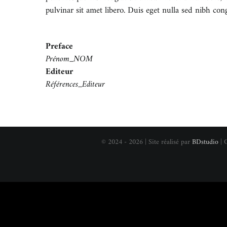
pulvinar sit amet libero. Duis eget nulla sed nibh con
Preface
Prénom_NOM
Editeur
Références_Editeur
© 2024 - 2026 | Site réalisé par
BDstudio
| 