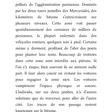
pollués de l’agglomération parisienne. Dominés
BOUTIQUE
par les deux tours jumelles des Mercuriales, des
kilomètres de bitume s’entrecroisent sur
plusieurs niveaux. Cette zone voit passer
CONTACT
quotidiennement des centaines de milliers de
personnes, la plupart enfermés dans des
véhicules routiers, quelques uns à pied. Certains
même y dorment, profitant de l’abri des ponts
pour planter leur tente. Beaucoup de trottoirs
dans cette zone sont interdits aux piétons. Si
l’on s’y risque, bien souvent ils ne mènent nulle
part. Il faut alors courir en évitant les voitures
pour regagner la zone sûre. Les voitures
vampirisent l’espace physique et sonore.
L’individu, sur ses deux jambes, n’a d’autres
solutions que de traverser, pour aller de l’autre
côté. Les traces de son passage restent
longtemps sur le bitume.