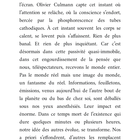
l’écran. Olivier Culmann capte cet instant où
BOUTIQUE
l’attention se relâche, où la conscience s’endort,
bercée par la phosphorescence des tubes
REVUE DE PRESSE
cathodiques. À cet instant souvent les corps se
CONTACT
calent, se lovent puis s’affaissent. Rien de plus
banal. Et rien de plus inquiétant. Car c’est
désormais dans cette passivité quasi-immobile,
dans cet engourdissement de la pensée que
nous, téléspectateurs, recevons le monde entier.
Pas le monde réel mais une image du monde,
un fantasme du réel. Informations, feuilletons,
émissions, venus aujourd’hui de l’autre bout de
la planète ou du bas de chez soi, sont déballés
sous nos yeux anesthésiés. Leur impact est
énorme. Dans ce temps mort de l’existence qui
dure quelques minutes ou plusieurs heures,
notre idée des autres évolue, se transforme. Nos
a priori s’effondrent, d’autres les remplacent