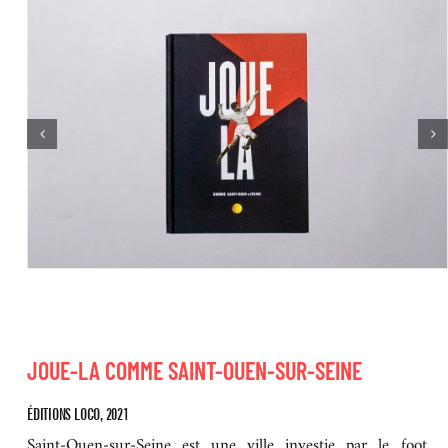
JOUE-LA COMME SAINT-OUEN-SUR-SEINE
ÉDITIONS LOCO, 2021
Saint-Ouen-sur-Seine est une ville investie par le foot