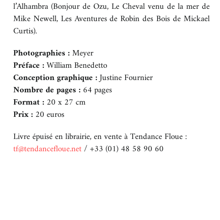
l’Alhambra (Bonjour de Ozu, Le Cheval venu de la mer de
Mike Newell, Les Aventures de Robin des Bois de Mickael
Curtis).
Photographies :
Meyer
Préface :
William Benedetto
Conception graphique :
Justine Fournier
Nombre de pages :
64 pages
Format :
20 x 27 cm
Prix :
20 euros
Livre épuisé en librairie, en vente à Tendance Floue :
tf@tendancefloue.net
/ +33 (01) 48 58 90 60