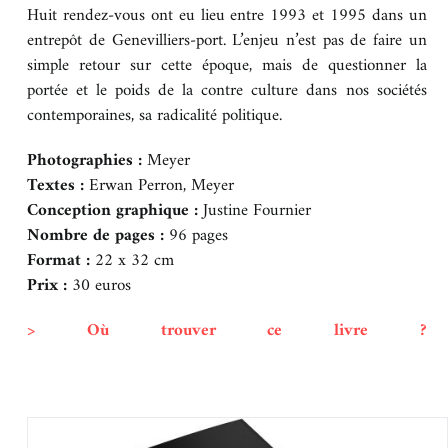
Huit rendez-vous ont eu lieu entre 1993 et 1995 dans un
REVUE DE PRESSE
BOUTIQUE
entrepôt de Genevilliers-port. L’enjeu n’est pas de faire un
simple retour sur cette époque, mais de questionner la
portée et le poids de la contre culture dans nos sociétés
CONTACT
contemporaines, sa radicalité politique.
Photographies :
Meyer
Textes :
Erwan Perron, Meyer
Conception graphique :
Justine Fournier
Nombre de pages :
96 pages
Format :
22 x 32 cm
Prix :
30 euros
> Où trouver ce livre ?