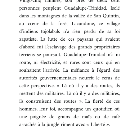
Vingt-cinq familles, soit près de deux cent
personnes peuplent Guadalupe-Trinidad. Isolé
dans les montagnes de la vallée de San Quintin,
au cœur de la forêt Lacandone, ce village
d’indiens tojolabals n’a rien perdu de sa foi
zapatiste. La lutte de ces paysans qui avaient
d’abord fui l’esclavage des grands propriétaires
terriens se poursuit. Guadalupe-Trinidad n’a ni
route, ni électricité, et rares sont ceux qui en
souhaitent l’arrivée. La méfiance à l’égard des
autorités gouvernementales nourrit le refus de
cette perspective. « Là où il y a des routes, ils
mettent des militaires. Là où il y a des militaires,
ils construisent des routes ». La fierté de ces
hommes, leur foi, accompagne un quotidien où
une poignée de grains de maïs ou de café
arrachés à la jungle riment avec « Liberté ».