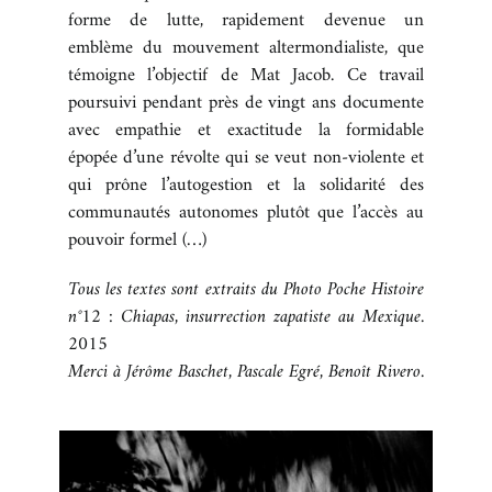
forme de lutte, rapidement devenue un
BOUTIQUE
emblème du mouvement altermondialiste, que
témoigne l’objectif de Mat Jacob. Ce travail
REVUE DE PRESSE
poursuivi pendant près de vingt ans documente
CONTACT
avec empathie et exactitude la formidable
épopée d’une révolte qui se veut non-violente et
qui prône l’autogestion et la solidarité des
communautés autonomes plutôt que l’accès au
pouvoir formel (…)
Tous les textes sont extraits du Photo Poche Histoire
n°12 : Chiapas, insurrection zapatiste au Mexique.
2015
Merci à Jérôme Baschet, Pascale Egré, Benoît Rivero.