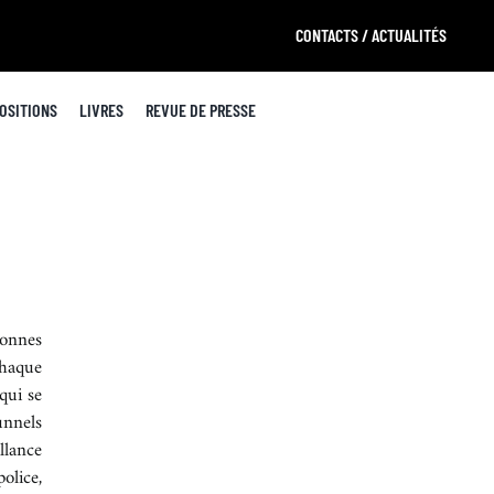
CONTACTS / ACTUALITÉS
OSITIONS
LIVRES
REVUE DE PRESSE
sonnes
Chaque
qui se
unnels
illance
olice,