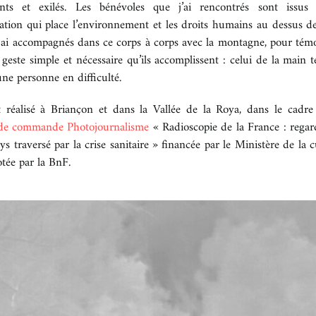
ants et exilés. Les bénévoles que j’ai rencontrés sont issus
ation qui place l’environnement et les droits humains au dessus de
s ai accompagnés dans ce corps à corps avec la montagne, pour tém
 geste simple et nécessaire qu’ils accomplissent : celui de la main 
une personne en difficulté.
t réalisé à Briançon et dans la Vallée de la Roya, dans le cadre
de commande Photojournalisme
« Radioscopie de la France : regar
ys traversé par la crise sanitaire » financée par le Ministère de la c
otée par la BnF.