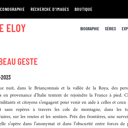
ICONOGRAPHIE
RECHERCHE D’IMAGES
BOUTIQUE
E ELOY
BIOGRAPHIE
SÉRIES
EXP
 BEAU GESTE
-2023
e nuit, dans le Briançonnais et la vallée de la Roya, des per
es en provenance d’Italie tentent de rejoindre la France à pied. 
 militants et citoyens s’engagent pour venir en aide à celles et ceux 
nt sans repères à travers les cols de montagne, dans les t
iaires, sur les routes et les sentiers. Près des frontières, une surve
lle s’opère dans l’anonymat et dans l’obscurité entre forces de p