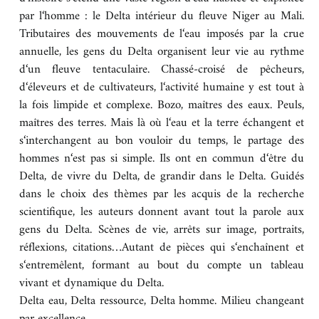
par l‘homme : le Delta intérieur du fleuve Niger au Mali.
Tributaires des mouvements de l‘eau imposés par la crue
annuelle, les gens du Delta organisent leur vie au rythme
d‘un fleuve tentaculaire. Chassé-croisé de pêcheurs,
d‘éleveurs et de cultivateurs, l‘activité humaine y est tout à
la fois limpide et complexe. Bozo, maîtres des eaux. Peuls,
maîtres des terres. Mais là où l‘eau et la terre échangent et
s‘interchangent au bon vouloir du temps, le partage des
hommes n‘est pas si simple. Ils ont en commun d‘être du
Delta, de vivre du Delta, de grandir dans le Delta. Guidés
dans le choix des thèmes par les acquis de la recherche
scientifique, les auteurs donnent avant tout la parole aux
gens du Delta. Scènes de vie, arrêts sur image, portraits,
réflexions, citations…Autant de pièces qui s‘enchaînent et
s‘entremêlent, formant au bout du compte un tableau
vivant et dynamique du Delta.
Delta eau, Delta ressource, Delta homme. Milieu changeant