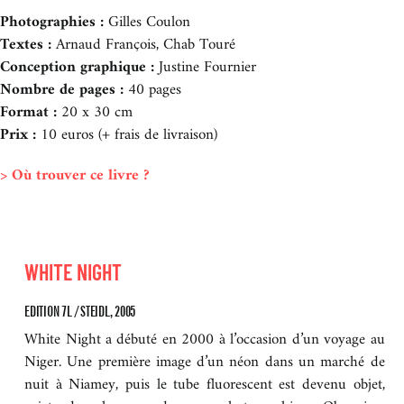
Photographies :
Gilles Coulon
Textes :
Arnaud François, Chab Touré
Conception graphique :
Justine Fournier
Nombre de pages :
40 pages
Format :
20 x 30 cm
Prix :
10 euros (+ frais de livraison)
> Où trouver ce livre ?
WHITE NIGHT
EDITION 7L / STEIDL, 2005
White Night a débuté en 2000 à l’occasion d’un voyage au
Niger. Une première image d’un néon dans un marché de
nuit à Niamey, puis le tube fluorescent est devenu objet,