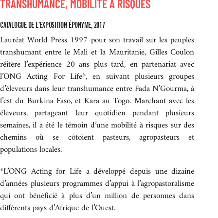
TRANSHUMANCE, MOBILITÉ À RISQUES
CATALOGUE DE L’EXPOSITION ÉPONYME, 2017
Lauréat World Press 1997 pour son travail sur les peuples
transhumant entre le Mali et la Mauritanie, Gilles Coulon
réitère l’expérience 20 ans plus tard, en partenariat avec
l’ONG Acting For Life*, en suivant plusieurs groupes
d’éleveurs dans leur transhumance entre Fada N’Gourma, à
l’est du Burkina Faso, et Kara au Togo. Marchant avec les
éleveurs, partageant leur quotidien pendant plusieurs
semaines, il a été le témoin d’une mobilité à risques sur des
chemins où se côtoient pasteurs, agropasteurs et
populations locales.
*L’ONG Acting for Life a développé depuis une dizaine
d’années plusieurs programmes d’appui à l’agropastoralisme
qui ont bénéficié à plus d’un million de personnes dans
différents pays d’Afrique de l’Ouest.