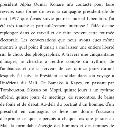
président Alpha Oumar Konaré m’a contacté pour faire
revivre, sous forme de livre, sa campagne présidentielle de
mai 1997 que j’avais suivie pour le journal Libération. J’ai
été très touché et particulièrement intéressé à l’idée de me
replonger dans ce travail et de faire revivre cette tournée
électorale. Les conversations que nous avons eues m’ont
montré à quel point il tenait à me laisser une entière liberté
sur le choix des photographies. À travers une cinquantaine
d’images, je cherche à rendre compte du rythme, de
l’ambiance, et de la ferveur de ces quinze jours durant
lesquels j’ai suivi le Président candidat dans son voyage à
l’intérieur du Mali. De Bamako à Kayes, en passant par
Tombouctou, Sikasso ou Mopti, quinze jours à un rythme
effréné, quinze jours de meetings, de rencontres, de bains
de foule et de débat. Au-delà du portrait d’un homme, d’un
président en campagne, ce livre me donne l’occasion
d’exprimer ce que je perçois à chaque fois que je suis au
Mali, la formidable énergie des hommes et des femmes de