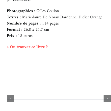
par excellence.
Photographies :
Gilles Coulon
Textes :
Marie-laure De Noray Dardenne, Didier Orange
Nombre de pages :
114 pages
Format :
26,8 x 21,7 cm
Prix :
18 euros
> Où trouver ce livre ?