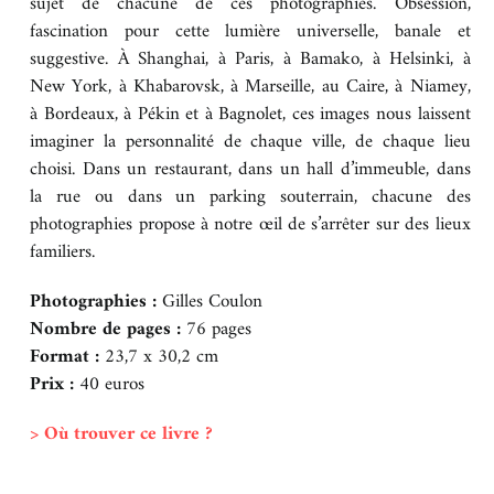
sujet de chacune de ces photographies. Obsession,
fascination pour cette lumière universelle, banale et
suggestive. À Shanghai, à Paris, à Bamako, à Helsinki, à
New York, à Khabarovsk, à Marseille, au Caire, à Niamey,
à Bordeaux, à Pékin et à Bagnolet, ces images nous laissent
imaginer la personnalité de chaque ville, de chaque lieu
choisi. Dans un restaurant, dans un hall d’immeuble, dans
la rue ou dans un parking souterrain, chacune des
photographies propose à notre œil de s’arrêter sur des lieux
familiers.
Photographies :
Gilles Coulon
Nombre de pages :
76 pages
Format :
23,7 x 30,2 cm
Prix :
40 euros
> Où trouver ce livre ?