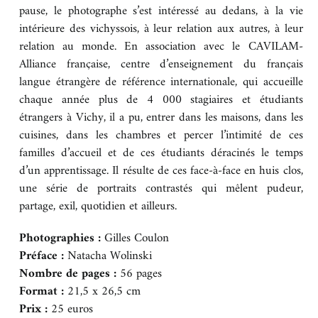
pause, le photographe s’est intéressé au dedans, à la vie
BOUTIQUE
intérieure des vichyssois, à leur relation aux autres, à leur
relation au monde. En association avec le CAVILAM-
Alliance française, centre d’enseignement du français
CONTACT
langue étrangère de référence internationale, qui accueille
chaque année plus de 4 000 stagiaires et étudiants
étrangers à Vichy, il a pu, entrer dans les maisons, dans les
cuisines, dans les chambres et percer l’intimité de ces
familles d’accueil et de ces étudiants déracinés le temps
d’un apprentissage. Il résulte de ces face-à-face en huis clos,
une série de portraits contrastés qui mêlent pudeur,
partage, exil, quotidien et ailleurs.
Photographies :
Gilles Coulon
Préface :
Natacha Wolinski
Nombre de pages :
56 pages
Format :
21,5 x 26,5 cm
Prix :
25 euros