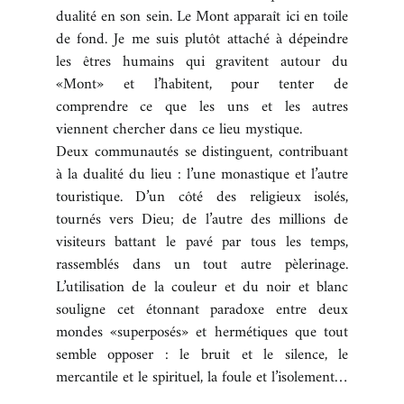
dualité en son sein. Le Mont apparaît ici en toile
BOUTIQUE
de fond. Je me suis plutôt attaché à dépeindre
les êtres humains qui gravitent autour du
REVUE DE PRESSE
«Mont» et l’habitent, pour tenter de
CONTACT
comprendre ce que les uns et les autres
viennent chercher dans ce lieu mystique.
Deux communautés se distinguent, contribuant
à la dualité du lieu : l’une monastique et l’autre
touristique. D’un côté des religieux isolés,
tournés vers Dieu; de l’autre des millions de
visiteurs battant le pavé par tous les temps,
rassemblés dans un tout autre pèlerinage.
L’utilisation de la couleur et du noir et blanc
souligne cet étonnant paradoxe entre deux
mondes «superposés» et hermétiques que tout
semble opposer : le bruit et le silence, le
mercantile et le spirituel, la foule et l’isolement…