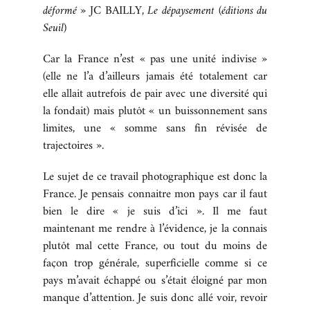
déformé »
JC BAILLY
, Le dépaysement (éditions du
BOUTIQUE
Seuil)
REVUE DE PRESSE
Car la France n’est « pas une unité indivise »
CONTACT
(elle ne l’a d’ailleurs jamais été totalement car
elle allait autrefois de pair avec une diversité qui
la fondait) mais plutôt « un buissonnement sans
limites, une « somme sans fin révisée de
trajectoires ».
Le sujet de ce travail photographique est donc la
France. Je pensais connaitre mon pays car il faut
bien le dire « je suis d’ici ». Il me faut
maintenant me rendre à l’évidence, je la connais
plutôt mal cette France, ou tout du moins de
façon trop générale, superficielle comme si ce
pays m’avait échappé ou s’était éloigné par mon
manque d’attention. Je suis donc allé voir, revoir