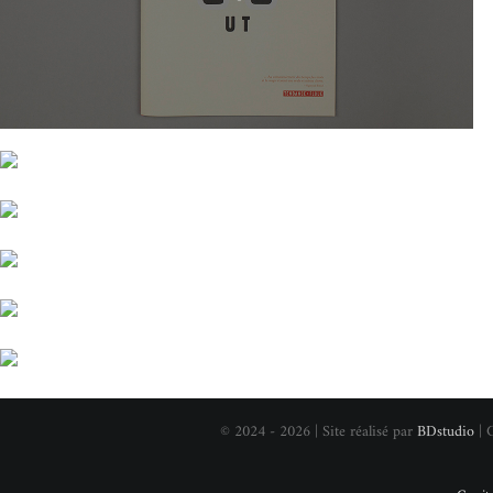
© 2024 - 2026 | Site réalisé par
BDstudio
| 