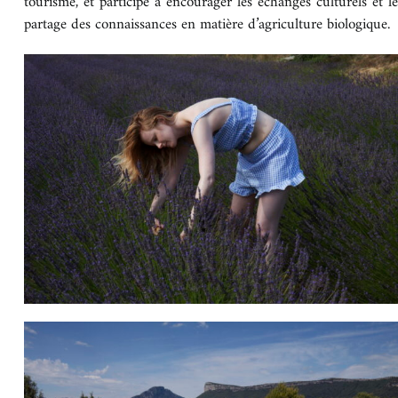
tourisme, et participe à encourager les échanges culturels et le
partage des connaissances en matière d’agriculture biologique.